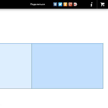
Поделиться
о