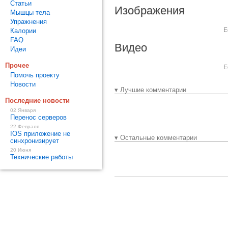
Статьи
Изображения
Мышцы тела
Упражнения
Е
Калории
FAQ
Видео
Идеи
Прочее
Е
Помочь проекту
Новости
▾ Лучшие комментарии
Последние новости
02 Января
Перенос серверов
22 Февраля
IOS приложение не
▾ Остальные комментарии
синхронизирует
20 Июня
Технические работы