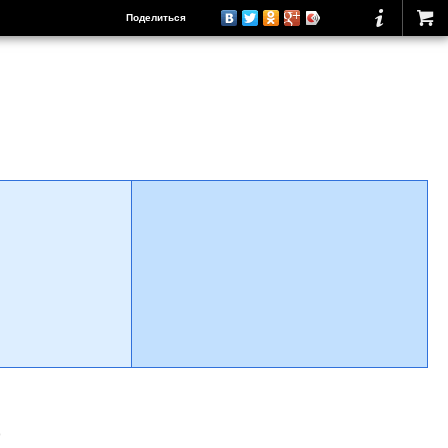
Поделиться
о