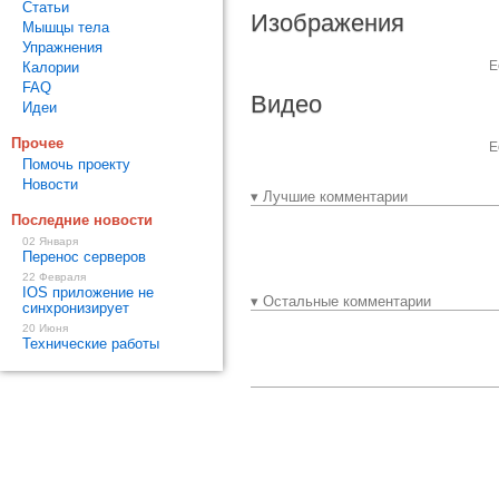
Статьи
Изображения
Мышцы тела
Упражнения
Е
Калории
FAQ
Видео
Идеи
Прочее
Е
Помочь проекту
Новости
▾ Лучшие комментарии
Последние новости
02 Января
Перенос серверов
22 Февраля
IOS приложение не
▾ Остальные комментарии
синхронизирует
20 Июня
Технические работы