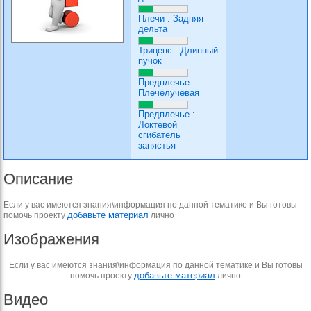
Плечи
:
Задняя
дельта
Трицепс
:
Длинный
пучок
Предплечье
:
Плечелучевая
Предплечье
:
Локтевой
сгибатель
запястья
Описание
Если у вас имеются знания\информация по данной тематике и Вы готовы
добавьте материал
помочь проекту
лично
Изображения
Если у вас имеются знания\информация по данной тематике и Вы готовы
добавьте материал
помочь проекту
лично
Видео