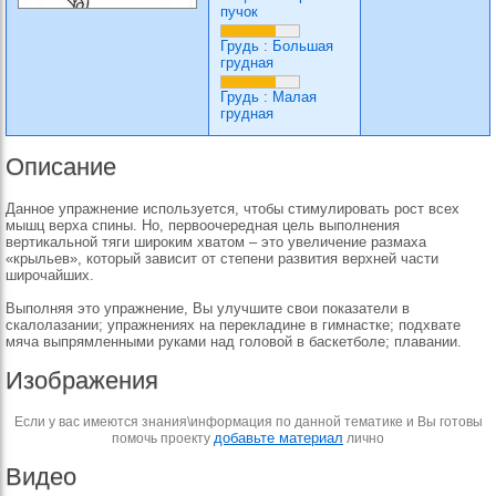
пучок
Грудь
:
Большая
грудная
Грудь
:
Малая
грудная
Описание
Данное упражнение используется, чтобы стимулировать рост всех
мышц верха спины. Но, первоочередная цель выполнения
вертикальной тяги широким хватом – это увеличение размаха
«крыльев», который зависит от степени развития верхней части
широчайших.
Выполняя это упражнение, Вы улучшите свои показатели в
скалолазании; упражнениях на перекладине в гимнастке; подхвате
мяча выпрямленными руками над головой в баскетболе; плавании.
Изображения
Если у вас имеются знания\информация по данной тематике и Вы готовы
добавьте материал
помочь проекту
лично
Видео