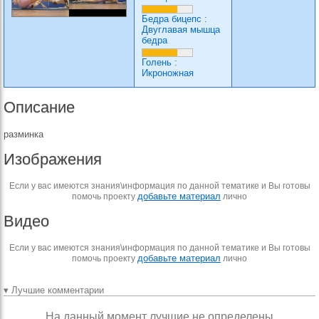
Бедра бицепс
:
Двуглавая мышца
бедра
Голень
:
Икроножная
Описание
разминка
Изображения
Если у вас имеются знания\информация по данной тематике и Вы готовы
добавьте материал
помочь проекту
лично
Видео
Если у вас имеются знания\информация по данной тематике и Вы готовы
добавьте материал
помочь проекту
лично
▾ Лучшие комментарии
На данный момент лучшие не определены