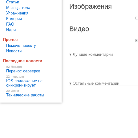
Статьи
Изображения
Мышцы тела
Упражнения
Е
Калории
FAQ
Видео
Идеи
Прочее
Е
Помочь проекту
Новости
▾ Лучшие комментарии
Последние новости
02 Января
Перенос серверов
22 Февраля
IOS приложение не
▾ Остальные комментарии
синхронизирует
20 Июня
Технические работы