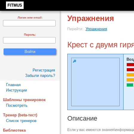
FITMUS
Упражнения
Логин или email:
Упражнения
Перейти:
Пароль:
Крест с двумя гир
Воз
Регистрация
Забыли пароль?
Главная
Инструкции
Шаблоны тренировок
Посмотреть
Тренер (beta-тест)
Описание
Список тренеров
Если у вас имеются знания\информаци
Библиотека