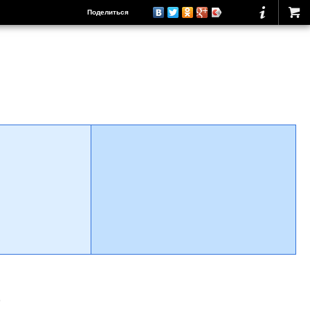
Поделиться
о