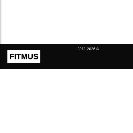
2011-2026 ©
FITMUS
Полезно
Контакты
Пользовательское соглашение
Политика конфиденциальности
Техническая поддержка
Публичная оферта
Предложения и жалобы
support@fitmus.com
Проект
Инструкции