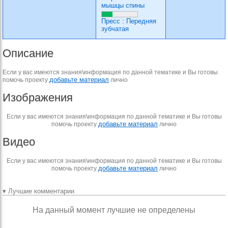
мышцы спины
Пресс
:
Передняя
зубчатая
Описание
Если у вас имеются знания\информация по данной тематике и Вы готовы
добавьте материал
помочь проекту
лично
Изображения
Если у вас имеются знания\информация по данной тематике и Вы готовы
добавьте материал
помочь проекту
лично
Видео
Если у вас имеются знания\информация по данной тематике и Вы готовы
добавьте материал
помочь проекту
лично
▾ Лучшие комментарии
На данный момент лучшие не определены