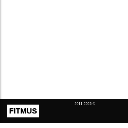
2011-2026 ©
FITMUS
Полезно