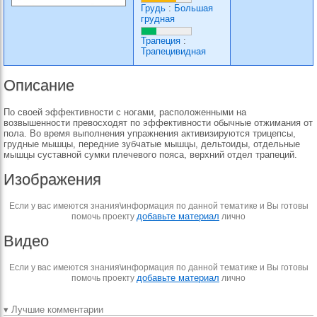
Грудь
:
Большая
грудная
Трапеция
:
Трапецивидная
Описание
По своей эффективности с ногами, расположенными на
возвышенности превосходят по эффективности обычные отжимания от
пола. Во время выполнения упражнения активизируются трицепсы,
грудные мышцы, передние зубчатые мышцы, дельтоиды, отдельные
мышцы суставной сумки плечевого пояса, верхний отдел трапеций.
Изображения
Если у вас имеются знания\информация по данной тематике и Вы готовы
добавьте материал
помочь проекту
лично
Видео
Если у вас имеются знания\информация по данной тематике и Вы готовы
добавьте материал
помочь проекту
лично
▾ Лучшие комментарии