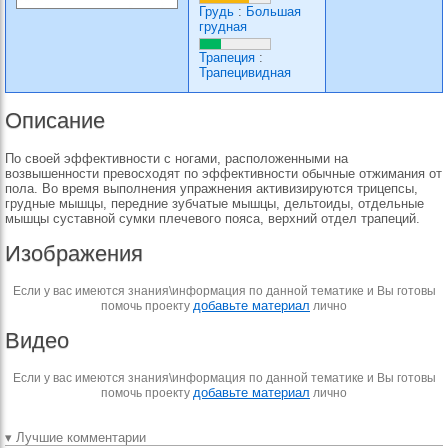
Грудь
:
Большая
грудная
Трапеция
:
Трапецивидная
Описание
По своей эффективности с ногами, расположенными на
возвышенности превосходят по эффективности обычные отжимания от
пола. Во время выполнения упражнения активизируются трицепсы,
грудные мышцы, передние зубчатые мышцы, дельтоиды, отдельные
мышцы суставной сумки плечевого пояса, верхний отдел трапеций.
Изображения
Если у вас имеются знания\информация по данной тематике и Вы готовы
добавьте материал
помочь проекту
лично
Видео
Если у вас имеются знания\информация по данной тематике и Вы готовы
добавьте материал
помочь проекту
лично
▾ Лучшие комментарии