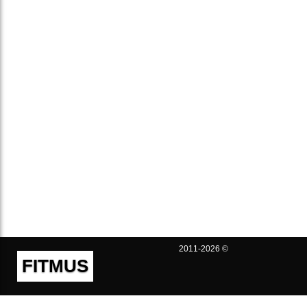
2011-2026 ©
FITMUS
Полезно