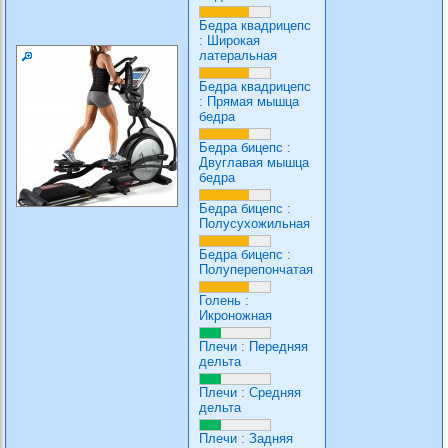
Бедра квадрицепс
:
Широкая
латеральная
Бедра квадрицепс
:
Прямая мышца
бедра
Бедра бицепс
:
Двуглавая мышца
бедра
Бедра бицепс
:
Полусухожильная
Бедра бицепс
:
Полуперепончатая
Голень
:
Икроножная
Плечи
:
Передняя
дельта
Плечи
:
Средняя
дельта
Плечи
:
Задняя