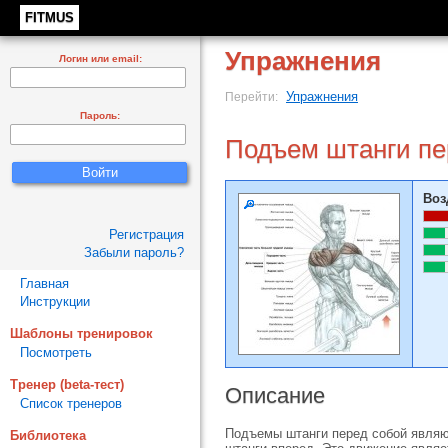
FITMUS
Упражнения
Логин или email:
Упражнения
Перейти:
Пароль:
Подъем штанги пе
Воз
Регистрация
Забыли пароль?
Главная
Инструкции
Шаблоны тренировок
Посмотреть
Тренер (beta-тест)
Описание
Список тренеров
Подъемы штанги перед собой являю
Библиотека