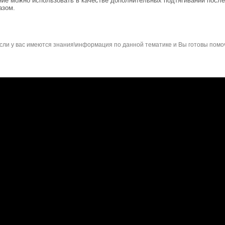
ение можно использовать в качестве дополнительных подтягиваний после
азом.
сли у вас имеются знания\информация по данной тематике и Вы готовы помо