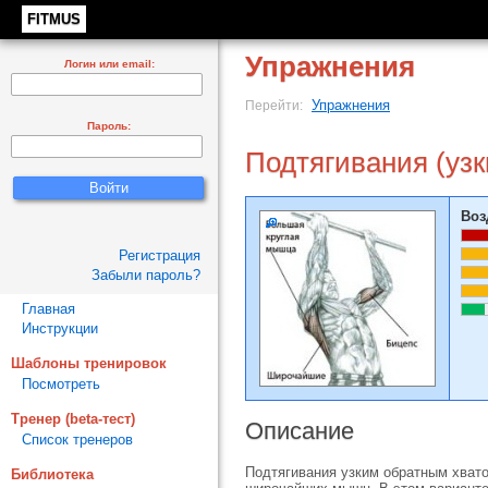
FITMUS
Упражнения
Логин или email:
Упражнения
Перейти:
Пароль:
Подтягивания (узк
Воз
Регистрация
Забыли пароль?
Главная
Инструкции
Шаблоны тренировок
Посмотреть
Тренер (beta-тест)
Описание
Список тренеров
Подтягивания узким обратным хват
Библиотека