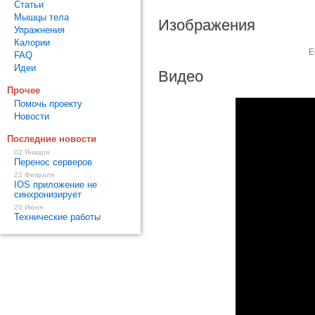
Статьи
Мышцы тела
Изображения
Упражнения
Калории
Е
FAQ
Идеи
Видео
Прочее
Помочь проекту
Новости
Последние новости
02 Января
Перенос серверов
22 Февраля
IOS приложение не
синхронизирует
20 Июня
Технические работы