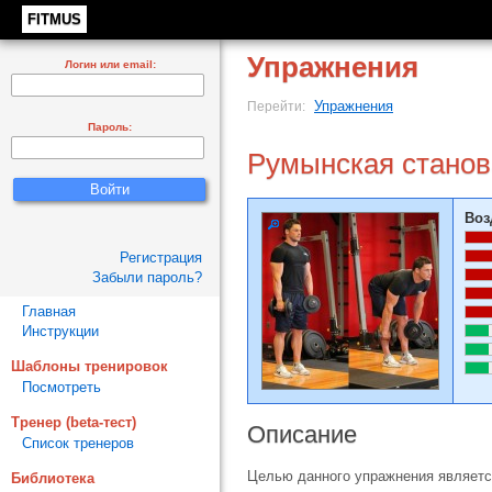
FITMUS
Упражнения
Логин или email:
Упражнения
Перейти:
Пароль:
Румынская станова
Воз
Регистрация
Забыли пароль?
Главная
Инструкции
Шаблоны тренировок
Посмотреть
Тренер (beta-тест)
Описание
Список тренеров
Целью данного упражнения являетс
Библиотека