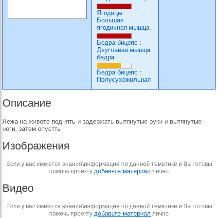
Ягодицы
:
Большая
ягодичная мышца.
Бедра бицепс
:
Двуглавая мышца
бедра
Бедра бицепс
:
Полусухожильная
Описание
Лежа на животе поднять и задержать вытянутые руки и вытянутые
ноги, затем опустть
Изображения
Если у вас имеются знания\информация по данной тематике и Вы готовы
добавьте материал
помочь проекту
лично
Видео
Если у вас имеются знания\информация по данной тематике и Вы готовы
добавьте материал
помочь проекту
лично