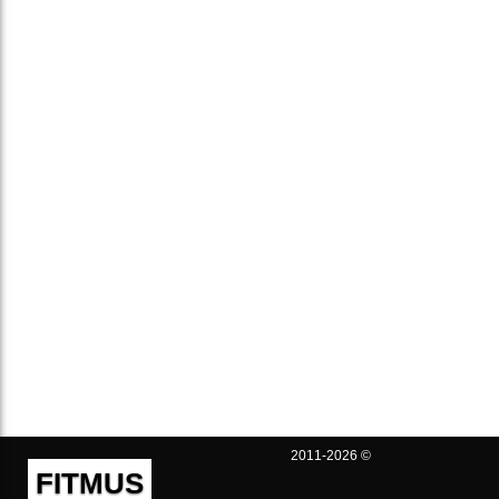
2011-2026 ©
FITMUS