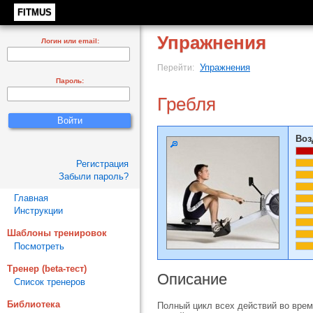
FITMUS
Упражнения
Логин или email:
Упражнения
Перейти:
Пароль:
Гребля
Воз
Регистрация
Забыли пароль?
Главная
Инструкции
Шаблоны тренировок
Посмотреть
Тренер (beta-тест)
Описание
Список тренеров
Библиотека
Полный цикл всех действий во время