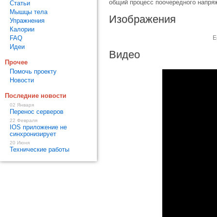
общий процесс поочередного напря
Статьи
Мышцы тела
Изображения
Упражнения
Калории
FAQ
Е
Идеи
Видео
Прочее
Помочь проекту
Новости
Последние новости
02 Января
Перенос серверов
22 Февраля
IOS приложение не
синхронизирует
20 Июня
Технические работы