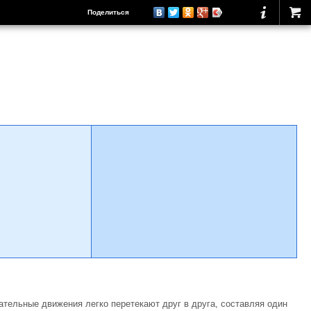
Поделиться
пательные движения легко перетекают друг в друга, составляя один