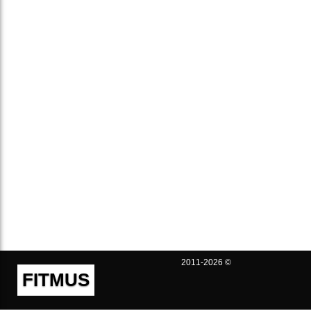
2011-2026 ©
FITMUS