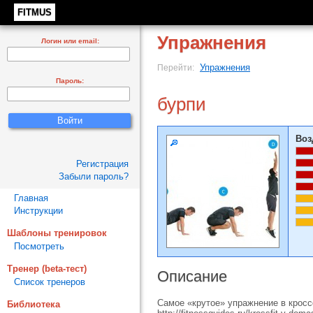
FITMUS
Упражнения
Логин или email:
Упражнения
Перейти:
Пароль:
бурпи
Воз
Регистрация
Забыли пароль?
Главная
Инструкции
Шаблоны тренировок
Посмотреть
Тренер (beta-тест)
Описание
Список тренеров
Самое «крутое» упражнение в кросс
Библиотека