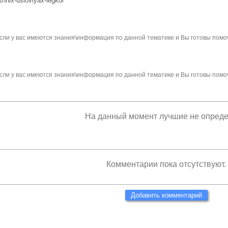
ashnix-usloviyax-legko/
сли у вас имеются знания\информация по данной тематике и Вы готовы помо
сли у вас имеются знания\информация по данной тематике и Вы готовы помо
На данный момент лучшие не опред
Комментарии пока отсутствуют.
Добавить комментарий