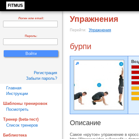
FITMUS
Упражнения
Логин или email:
Упражнения
Перейти:
Пароль:
бурпи
Воз
Регистрация
Забыли пароль?
Главная
Инструкции
Шаблоны тренировок
Посмотреть
Тренер (beta-тест)
Описание
Список тренеров
Самое «крутое» упражнение в кросс
Библиотека