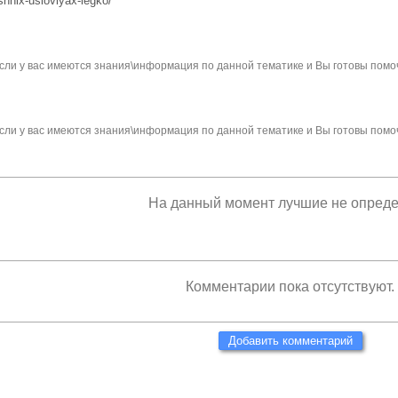
ashnix-usloviyax-legko/
сли у вас имеются знания\информация по данной тематике и Вы готовы помо
сли у вас имеются знания\информация по данной тематике и Вы готовы помо
На данный момент лучшие не опред
Комментарии пока отсутствуют.
Добавить комментарий