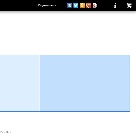
Поделиться
ианта.