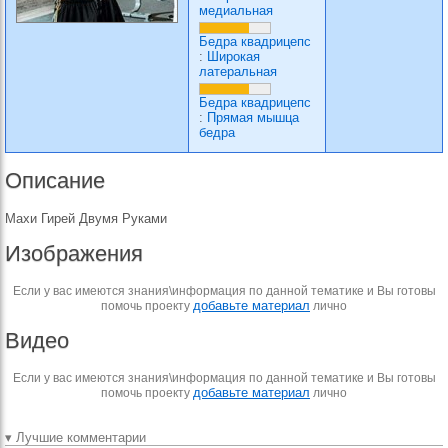
медиальная
Бедра квадрицепс
:
Широкая
латеральная
Бедра квадрицепс
:
Прямая мышца
бедра
Описание
Махи Гирей Двумя Руками
Изображения
Если у вас имеются знания\информация по данной тематике и Вы готовы
добавьте материал
помочь проекту
лично
Видео
Если у вас имеются знания\информация по данной тематике и Вы готовы
добавьте материал
помочь проекту
лично
▾ Лучшие комментарии