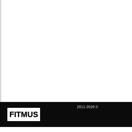
2011-2026 ©
FITMUS
Полезно