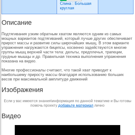
Спина
:
Большая
круглая
Описание
Подтягивания узким обратным хватом являются одним из самых
мощных вариантов подтягиваний, который лучше других обеспечивает
прирост массы и развитие силы широчайших мышц. В этом варианте
упражнения нагружаются бицепсы, косвенно задействуются многие
группы мышц верхней части тела: дельты, предплечья, трапеции,
грудные мышцы и др. Правильная техника выполнения упражнения
показана на видео.
Многие профессионалы считают, что такой хват приводит к
наибольшему приросту массы благодаря использованию больших
весов при максимальной амплитуде движений
Изображения
Если у вас имеются знания\информация по данной тематике и Вы готовы
добавьте материал
помочь проекту
лично
Видео