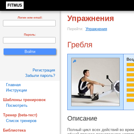
FITMUS
Упражнения
Логин или email:
Упражнения
Перейти:
Пароль:
Гребля
Воз
Регистрация
Забыли пароль?
Главная
Инструкции
Шаблоны тренировок
Посмотреть
Тренер (beta-тест)
Описание
Список тренеров
Полный цикл всех действий во время
Библиотека