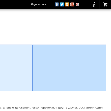
Поделиться
пательные движения легко перетекают друг в друга, составляя один