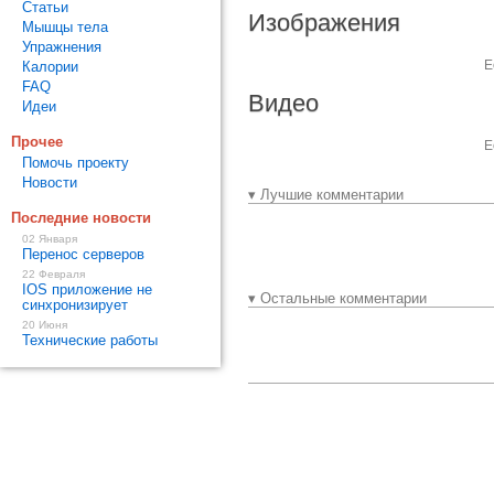
Статьи
Изображения
Мышцы тела
Упражнения
Е
Калории
FAQ
Видео
Идеи
Прочее
Е
Помочь проекту
Новости
▾ Лучшие комментарии
Последние новости
02 Января
Перенос серверов
22 Февраля
IOS приложение не
▾ Остальные комментарии
синхронизирует
20 Июня
Технические работы