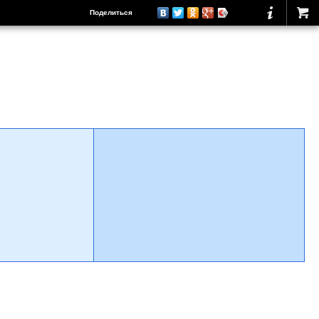
Поделиться
о