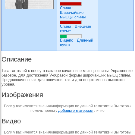
Спина
:
Широчайшие
мышцы спины
Спина
:
Внешние
косые
Бицепс
:
Длинный
пучок
Описание
Тяга гантелей к поясу в наклоне качает все мышцы спины. Упражнение
базовое, для достижения V-образой формы широчайших мышц спины.
Предназначено как для новичков, так и для спортсменов высокого
уровня.
Изображения
Если у вас имеются знания\информация по данной тематике и Вы готовы
добавьте материал
помочь проекту
лично
Видео
Если у вас имеются знания\информация по данной тематике и Вы готовы