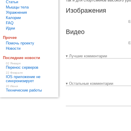
так и для спортсменов высокого уро
Статьи
Мышцы тела
Изображения
Упражнения
Калории
Е
FAQ
Идеи
Видео
Прочее
Помочь проекту
Е
Новости
▾ Лучшие комментарии
Последние новости
02 Января
Перенос серверов
22 Февраля
IOS приложение не
синхронизирует
▾ Остальные комментарии
20 Июня
Технические работы