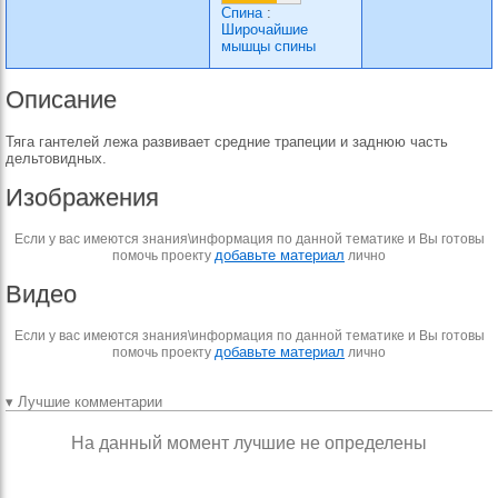
Спина
:
Широчайшие
мышцы спины
Описание
Тяга гантелей лежа развивает средние трапеции и заднюю часть
дельтовидных.
Изображения
Если у вас имеются знания\информация по данной тематике и Вы готовы
добавьте материал
помочь проекту
лично
Видео
Если у вас имеются знания\информация по данной тематике и Вы готовы
добавьте материал
помочь проекту
лично
▾ Лучшие комментарии
На данный момент лучшие не определены