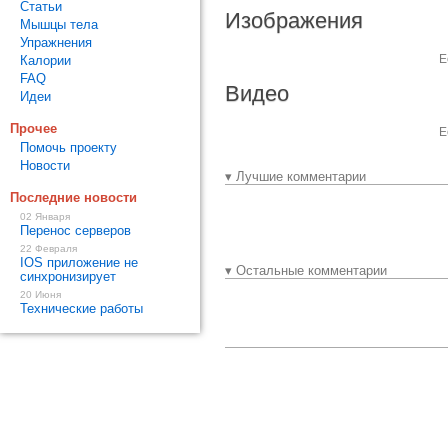
Статьи
Изображения
Мышцы тела
Упражнения
Е
Калории
FAQ
Видео
Идеи
Прочее
Е
Помочь проекту
Новости
▾ Лучшие комментарии
Последние новости
02 Января
Перенос серверов
22 Февраля
IOS приложение не
▾ Остальные комментарии
синхронизирует
20 Июня
Технические работы