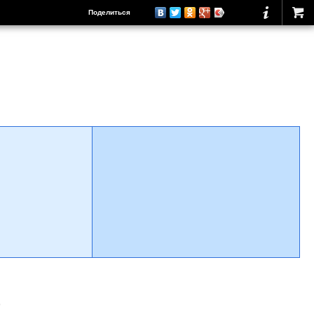
Поделиться
о