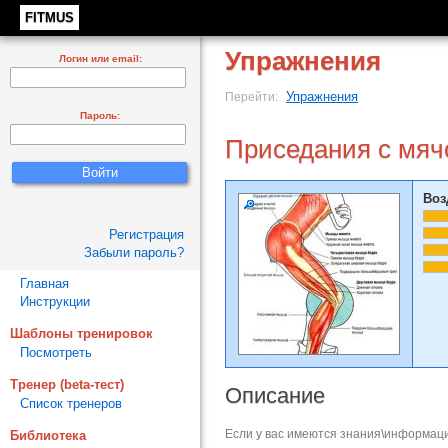
FITMUS
Упражнения
Логин или email:
Упражнения
Перейти:
Пароль:
Приседания с мяч
Воз
Регистрация
Забыли пароль?
Главная
Инструкции
Шаблоны тренировок
Посмотреть
Тренер (beta-тест)
Описание
Список тренеров
Если у вас имеются знания\информаци
Библиотека