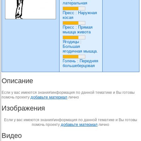
латеральная
Пресс
:
Наружная
косая
Пресс
:
Прямая
мышца живота
Ягодицы
:
Большая
ягодичная мышца.
Голень
:
Передняя
большеберцовая
Описание
Если у вас имеются знания\информация по данной тематике и Вы готовы
добавьте материал
помочь проекту
лично
Изображения
Если у вас имеются знания\информация по данной тематике и Вы готовы
добавьте материал
помочь проекту
лично
Видео