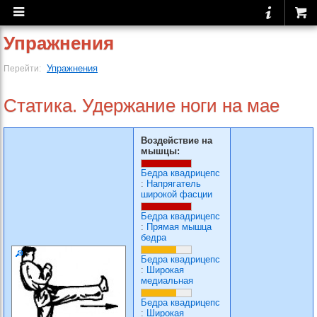
Упражнения
Упражнения
Перейти:
Статика. Удержание ноги на мае
Воздействие на
мышцы:
Бедра квадрицепс
:
Напрягатель
широкой фасции
Бедра квадрицепс
:
Прямая мышца
бедра
Бедра квадрицепс
:
Широкая
медиальная
Бедра квадрицепс
:
Широкая