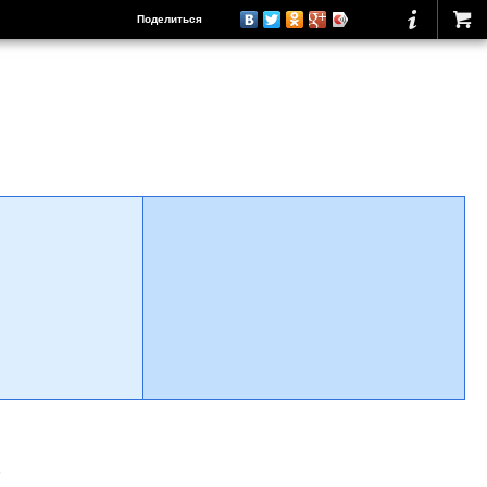
Поделиться
о