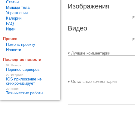
Статьи
Изображения
Мышцы тела
Упражнения
Е
Калории
FAQ
Видео
Идеи
Прочее
Е
Помочь проекту
Новости
▾ Лучшие комментарии
Последние новости
02 Января
Перенос серверов
22 Февраля
IOS приложение не
▾ Остальные комментарии
синхронизирует
20 Июня
Технические работы