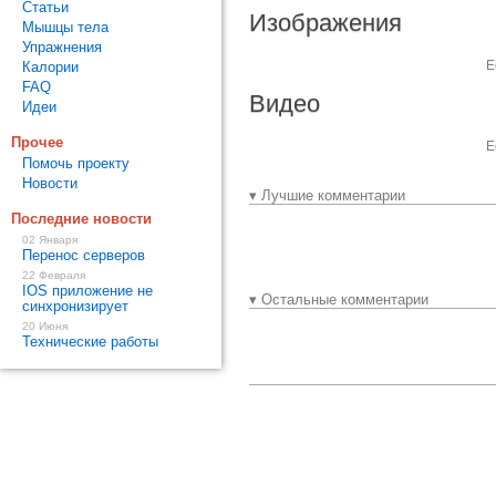
Статьи
Изображения
Мышцы тела
Упражнения
Е
Калории
FAQ
Видео
Идеи
Прочее
Е
Помочь проекту
Новости
▾ Лучшие комментарии
Последние новости
02 Января
Перенос серверов
22 Февраля
IOS приложение не
▾ Остальные комментарии
синхронизирует
20 Июня
Технические работы