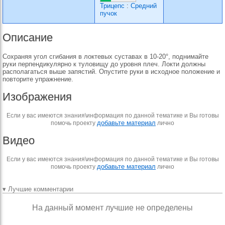
Трицепс
:
Средний
пучок
Описание
Сохраняя угол сгибания в локтевых суставах в 10-20°, поднимайте
руки перпендикулярно к туловищу до уровня плеч. Локти должны
располагаться выше запястий. Опустите руки в исходное положение и
повторите упражнение.
Изображения
Если у вас имеются знания\информация по данной тематике и Вы готовы
добавьте материал
помочь проекту
лично
Видео
Если у вас имеются знания\информация по данной тематике и Вы готовы
добавьте материал
помочь проекту
лично
▾ Лучшие комментарии
На данный момент лучшие не определены