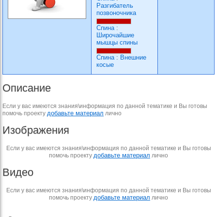
Разгибатель
позвоночника
Спина
:
Широчайшие
мышцы спины
Спина
:
Внешние
косые
Описание
Если у вас имеются знания\информация по данной тематике и Вы готовы
добавьте материал
помочь проекту
лично
Изображения
Если у вас имеются знания\информация по данной тематике и Вы готовы
добавьте материал
помочь проекту
лично
Видео
Если у вас имеются знания\информация по данной тематике и Вы готовы
добавьте материал
помочь проекту
лично