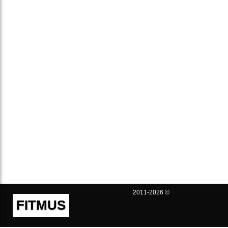
2011-2026 ©
FITMUS