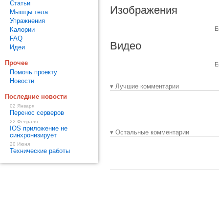
Статьи
Изображения
Мышцы тела
Упражнения
Е
Калории
FAQ
Видео
Идеи
Прочее
Е
Помочь проекту
Новости
▾ Лучшие комментарии
Последние новости
02 Января
Перенос серверов
22 Февраля
IOS приложение не
▾ Остальные комментарии
синхронизирует
20 Июня
Технические работы