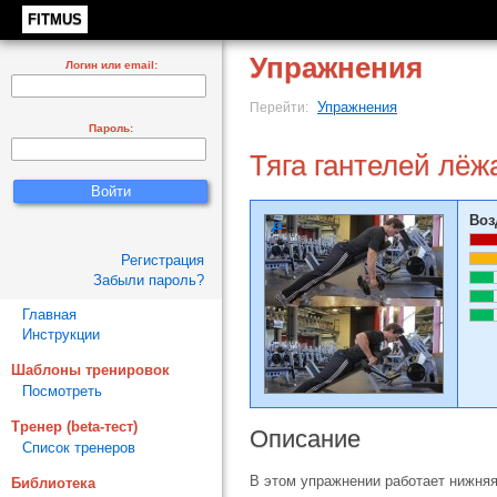
FITMUS
Упражнения
Логин или email:
Упражнения
Перейти:
Пароль:
Тяга гантелей лёж
Воз
Регистрация
Забыли пароль?
Главная
Инструкции
Шаблоны тренировок
Посмотреть
Тренер (beta-тест)
Описание
Список тренеров
В этом упражнении работает нижняя
Библиотека