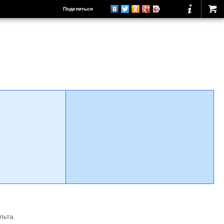
Поделиться
льта.