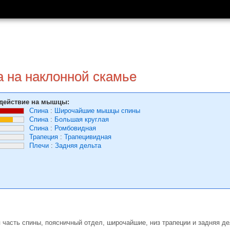
а на наклонной скамье
действие на мышцы:
Спина
:
Широчайшие мышцы спины
Спина
:
Большая круглая
Спина
:
Ромбовидная
Трапеция
:
Трапецивидная
Плечи
:
Задняя дельта
 часть спины, поясничный отдел, широчайшие, низ трапеции и задняя де