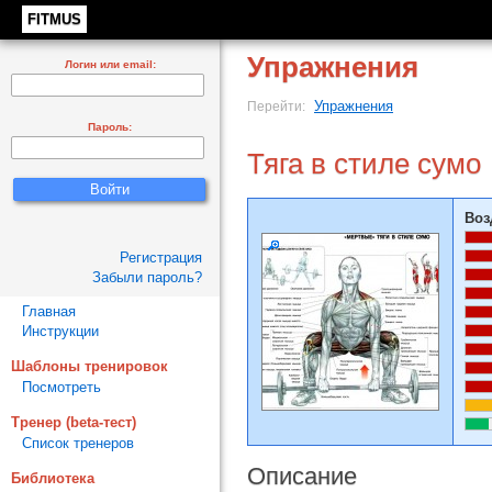
FITMUS
Упражнения
Логин или email:
Упражнения
Перейти:
Пароль:
Тяга в стиле сумо
Воз
Регистрация
Забыли пароль?
Главная
Инструкции
Шаблоны тренировок
Посмотреть
Тренер (beta-тест)
Список тренеров
Описание
Библиотека