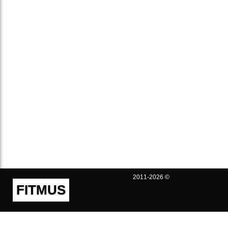
2011-2026 ©
FITMUS
Полезно