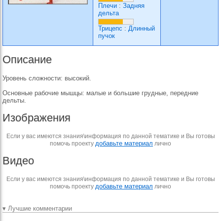
Плечи
:
Задняя
дельта
Трицепс
:
Длинный
пучок
Описание
Уровень сложности: высокий.
Основные рабочие мышцы: малые и большие грудные, передние
дельты.
Изображения
Если у вас имеются знания\информация по данной тематике и Вы готовы
добавьте материал
помочь проекту
лично
Видео
Если у вас имеются знания\информация по данной тематике и Вы готовы
добавьте материал
помочь проекту
лично
▾ Лучшие комментарии