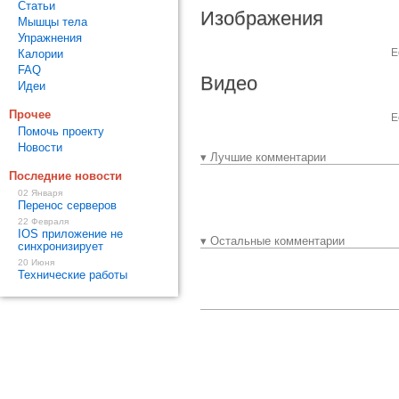
Статьи
Изображения
Мышцы тела
Упражнения
Е
Калории
FAQ
Видео
Идеи
Прочее
Е
Помочь проекту
Новости
▾ Лучшие комментарии
Последние новости
02 Января
Перенос серверов
22 Февраля
IOS приложение не
▾ Остальные комментарии
синхронизирует
20 Июня
Технические работы