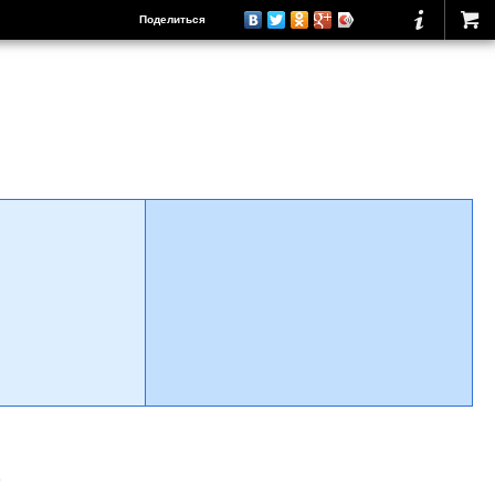
Поделиться
о