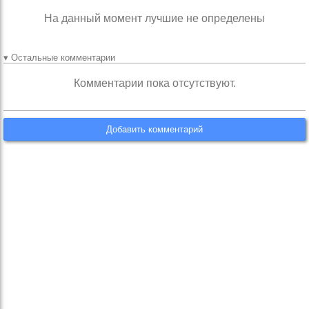
На данный момент лучшие не определены
▾ Остальные комментарии
Комментарии пока отсутствуют.
Добавить комментарий