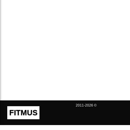
2011-2026 ©
FITMUS
Полезно