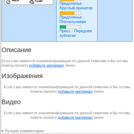
Предплечье
:
Круглый пронатор
Предплечье
:
Плечелучевая
Пресс
:
Передняя
зубчатая
Описание
Если у вас имеются знания\информация по данной тематике и Вы готовы
добавьте материал
помочь проекту
лично
Изображения
Если у вас имеются знания\информация по данной тематике и Вы готовы
добавьте материал
помочь проекту
лично
Видео
Если у вас имеются знания\информация по данной тематике и Вы готовы
добавьте материал
помочь проекту
лично
▾ Лучшие комментарии