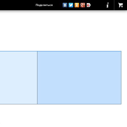
Поделиться
о