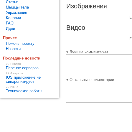
Статьи
Изображения
Мышцы тела
Упражнения
Е
Калории
FAQ
Видео
Идеи
Прочее
Е
Помочь проекту
Новости
▾ Лучшие комментарии
Последние новости
02 Января
Перенос серверов
22 Февраля
IOS приложение не
▾ Остальные комментарии
синхронизирует
20 Июня
Технические работы