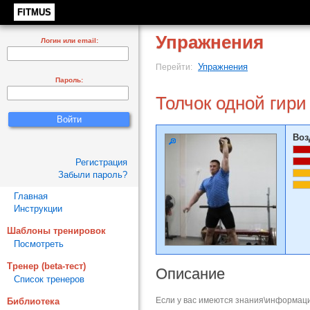
FITMUS
Упражнения
Логин или email:
Упражнения
Перейти:
Пароль:
Толчок одной гири
Воз
Регистрация
Забыли пароль?
Главная
Инструкции
Шаблоны тренировок
Посмотреть
Тренер (beta-тест)
Описание
Список тренеров
Если у вас имеются знания\информаци
Библиотека