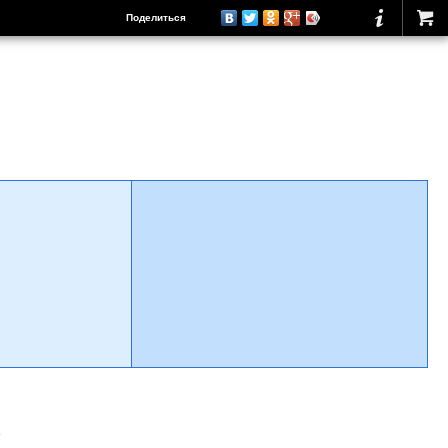
Поделиться
о