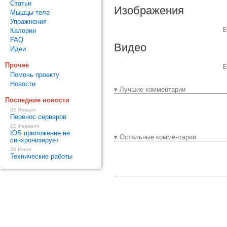
Статьи
Изображения
Мышцы тела
Упражнения
Е
Калории
FAQ
Видео
Идеи
Прочее
Е
Помочь проекту
Новости
▾ Лучшие комментарии
Последние новости
02 Января
Перенос серверов
22 Февраля
IOS приложение не
▾ Остальные комментарии
синхронизирует
20 Июня
Технические работы