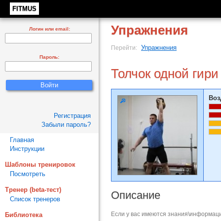
FITMUS
Упражнения
Логин или email:
Упражнения
Перейти:
Пароль:
Толчок одной гири
Воз
Регистрация
Забыли пароль?
Главная
Инструкции
Шаблоны тренировок
Посмотреть
Тренер (beta-тест)
Описание
Список тренеров
Если у вас имеются знания\информаци
Библиотека