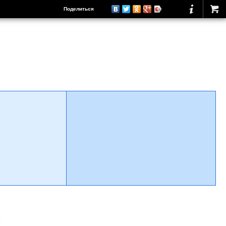
Поделиться
о