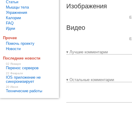
Статьи
Изображения
Мышцы тела
Упражнения
Е
Калории
FAQ
Видео
Идеи
Прочее
Е
Помочь проекту
Новости
▾ Лучшие комментарии
Последние новости
02 Января
Перенос серверов
22 Февраля
IOS приложение не
▾ Остальные комментарии
синхронизирует
20 Июня
Технические работы