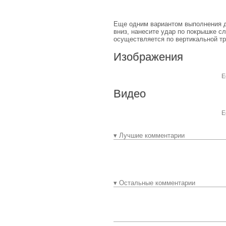
Еще одним вариантом выполнения да
вниз, нанесите удар по покрышке с
осуществляется по вертикальной тр
Изображения
Е
Видео
Е
▾ Лучшие комментарии
▾ Остальные комментарии