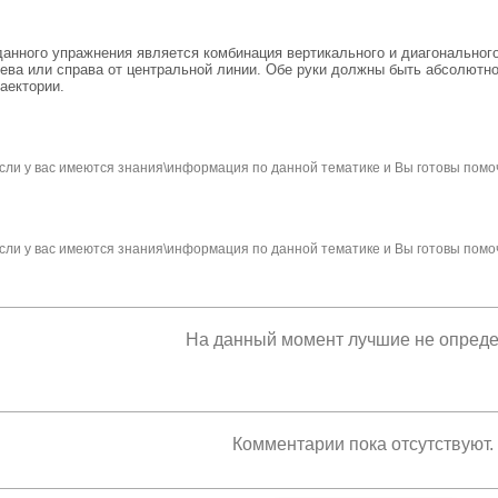
нного упражнения является комбинация вертикального и диагонального 
лева или справа от центральной линии. Обе руки должны быть абсолютн
аектории.
сли у вас имеются знания\информация по данной тематике и Вы готовы помо
сли у вас имеются знания\информация по данной тематике и Вы готовы помо
На данный момент лучшие не опред
Комментарии пока отсутствуют.