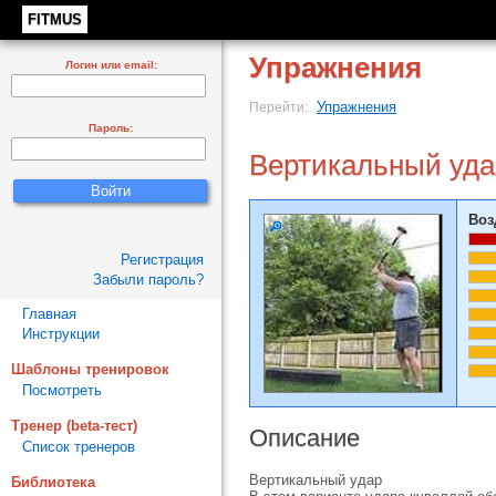
FITMUS
Упражнения
Логин или email:
Упражнения
Перейти:
Пароль:
Вертикальный уда
Воз
Регистрация
Забыли пароль?
Главная
Инструкции
Шаблоны тренировок
Посмотреть
Тренер (beta-тест)
Описание
Список тренеров
Вертикальный удар
Библиотека