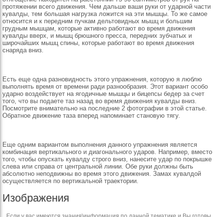
протяжении всего движения. Чем дальше ваши руки от ударной части
кувалды, тем большая нагрузка ложится на эти мышцы. То же самое
относится и к передним пучкам дельтовидных мышц и большим
грудным мышцам, которые активно работают во время движения
кувалды вверх, и мышц брюшного пресса, передних зубчатых и
широчайших мышц спины, которые работают во время движения
снаряда вниз.
Есть еще одна разновидность этого упражнения, которую я люблю
выполнять время от времени ради разнообразия. Этот вариант особо
ударно воздействует на ягодичные мышцы и бицепсы бедер за счет
того, что вы подаете таз назад во время движения кувалды вниз.
Посмотрите внимательно на последние 2 фотографии в этой статье.
Обратное движение таза вперед напоминает становую тягу.
Еще одним вариантом выполнения данного упражнения является
комбинация вертикального и диагонального ударов. Например, вместо
того, чтобы опускать кувалду строго вниз, нанесите удар по покрышке
слева или справа от центральной линии. Обе руки должны быть
абсолютно неподвижны во время этого движения. Замах кувалдой
осуществляется по вертикальной траектории.
Изображения
Если у вас имеются знания\информация по данной тематике и Вы готовы