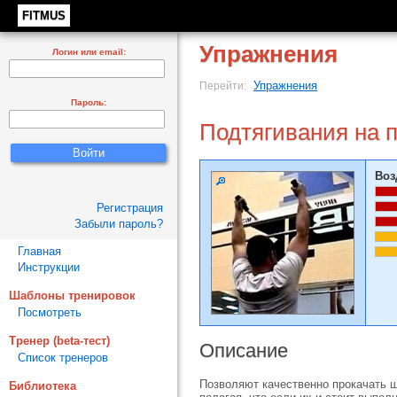
FITMUS
Упражнения
Логин или email:
Упражнения
Перейти:
Пароль:
Подтягивания на 
Воз
Регистрация
Забыли пароль?
Главная
Инструкции
Шаблоны тренировок
Посмотреть
Тренер (beta-тест)
Описание
Список тренеров
Позволяют качественно прокачать 
Библиотека