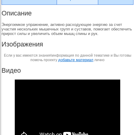
Описание
Энергоемкое упражнение, активно расходующее энергию за счет
участия нескольких мышечных групп и суставов, помогает обеспечить
прирост силы и увеличить объем мышц спины и рук.
Изображения
Если у вас имеются знания\информация по данной тематике и Вы готовы
добавьте материал
помочь проекту
лично
Видео