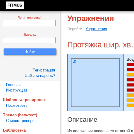
FITMUS
Упражнения
Логин или email:
Упражнения
Перейти:
Пароль:
Протяжка шир. хв.
Воз
Регистрация
Забыли пароль?
Главная
Инструкции
Шаблоны тренировок
Посмотреть
Тренер (beta-тест)
Описание
Список тренеров
Библиотека
Из положения наклона со штангой в