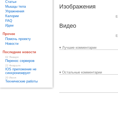
Статьи
Изображения
Мышцы тела
Упражнения
Калории
Е
FAQ
Видео
Идеи
Прочее
Е
Помочь проекту
Новости
▾ Лучшие комментарии
Последние новости
02 Января
Перенос серверов
22 Февраля
IOS приложение не
▾ Остальные комментарии
синхронизирует
20 Июня
Технические работы