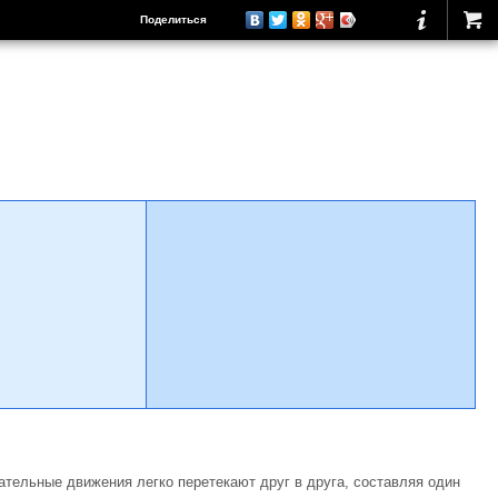
Поделиться
пательные движения легко перетекают друг в друга, составляя один