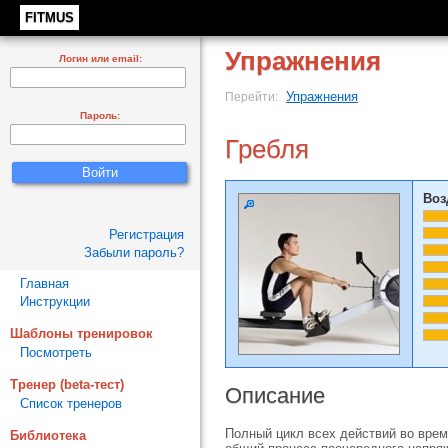
FITMUS
Упражнения
Логин или email:
Упражнения
Перейти:
Пароль:
Гребля
Воз
Регистрация
Забыли пароль?
Главная
Инструкции
Шаблоны тренировок
Посмотреть
Тренер (beta-тест)
Описание
Список тренеров
Полный цикл всех действий во время
Библиотека