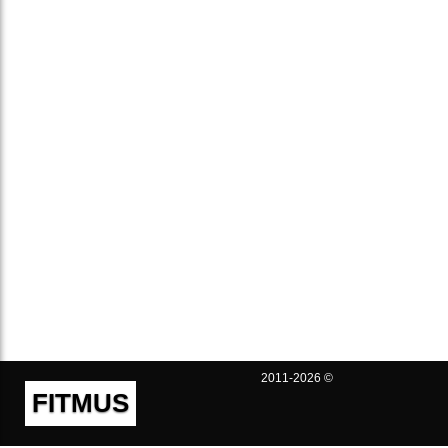
2011-2026 ©
FITMUS