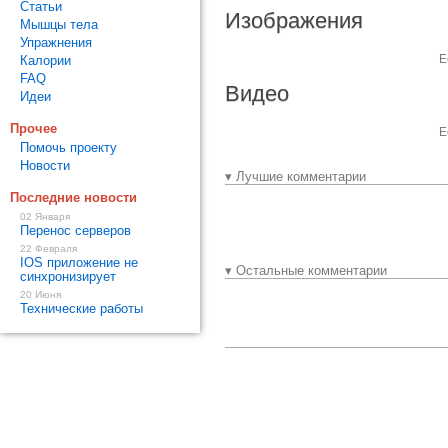
Статьи
Изображения
Мышцы тела
Упражнения
Е
Калории
FAQ
Видео
Идеи
Прочее
Е
Помочь проекту
Новости
▾ Лучшие комментарии
Последние новости
02 Января
Перенос серверов
22 Февраля
IOS приложение не
▾ Остальные комментарии
синхронизирует
20 Июня
Технические работы