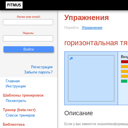
FITMUS
Упражнения
Логин или email:
Упражнения
Перейти:
Пароль:
горизонтальная тя
Воз
Регистрация
Забыли пароль?
Главная
Инструкции
Шаблоны тренировок
Посмотреть
Тренер (beta-тест)
Описание
Список тренеров
Если у вас имеются знания\информаци
Библиотека