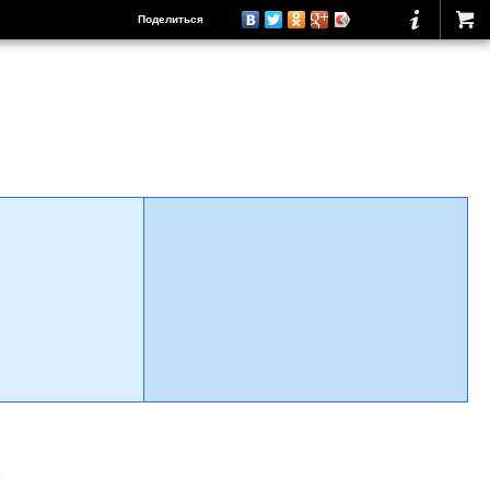
Поделиться
о