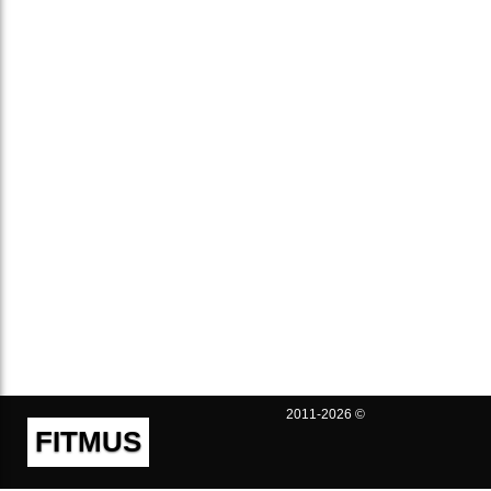
2011-2026 ©
FITMUS